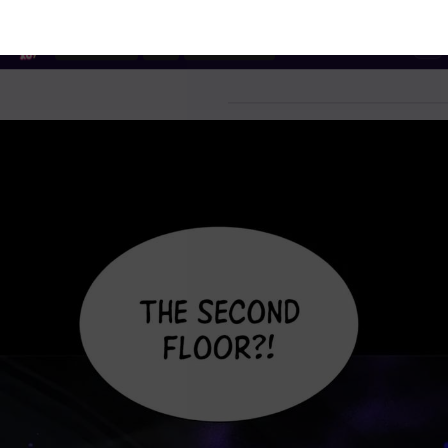
Reading
EN
Chapter 104